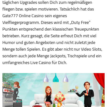
täglichen Upgrades sollen Dich zum regelmäßigen
fliegen bzw. spielen motivieren. Tatsächlich hat das
Gate777 Online Casino sein eigenes
Vielfliegerprogramm. Dieses wird mit „Duty Free“
Punkten entsprechend den klassischen Treuepunkten
betrieben. Kurz gesagt, die Seite erfreut Dich mit viel
Humor und guten Angeboten und nicht zuletzt jede
Menge tollen Spielen. Es gibt aber nicht nur Video Slots,
sondern auch jede Menge Jackpots, Tischspiele und ein
umfangreiches Live Casino für Dich.