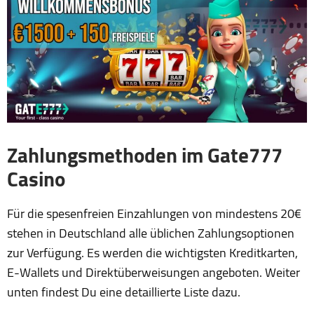
Zahlungsmethoden im Gate777
Casino
Für die spesenfreien Einzahlungen von mindestens 20€
stehen in Deutschland alle üblichen Zahlungsoptionen
zur Verfügung. Es werden die wichtigsten Kreditkarten,
E-Wallets und Direktüberweisungen angeboten. Weiter
unten findest Du eine detaillierte Liste dazu.