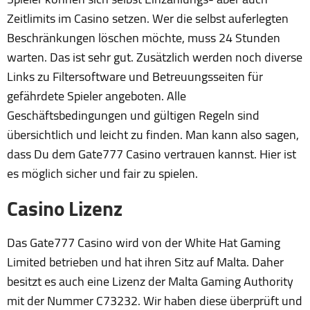
Zeitlimits im Casino setzen. Wer die selbst auferlegten
Beschränkungen löschen möchte, muss 24 Stunden
warten. Das ist sehr gut. Zusätzlich werden noch diverse
Links zu Filtersoftware und Betreuungsseiten für
gefährdete Spieler angeboten. Alle
Geschäftsbedingungen und gültigen Regeln sind
übersichtlich und leicht zu finden. Man kann also sagen,
dass Du dem Gate777 Casino vertrauen kannst. Hier ist
es möglich sicher und fair zu spielen.
Casino Lizenz
Das Gate777 Casino wird von der White Hat Gaming
Limited betrieben und hat ihren Sitz auf Malta. Daher
besitzt es auch eine Lizenz der Malta Gaming Authority
mit der Nummer C73232. Wir haben diese überprüft und