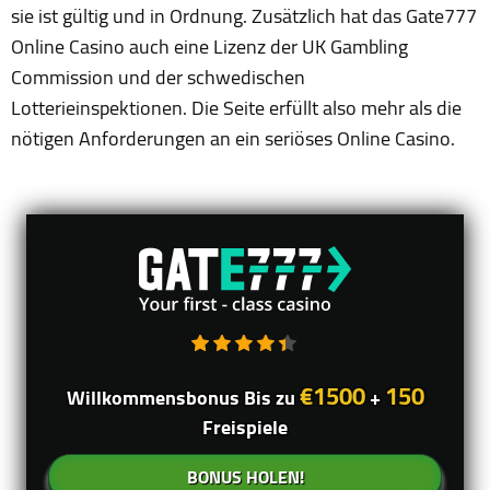
sie ist gültig und in Ordnung. Zusätzlich hat das Gate777
Online Casino auch eine Lizenz der UK Gambling
Commission und der schwedischen
Lotterieinspektionen. Die Seite erfüllt also mehr als die
nötigen Anforderungen an ein seriöses Online Casino.
€1500
150
Willkommensbonus Bis zu
+
Freispiele
BONUS HOLEN!