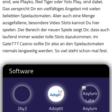
sind, wie Playko, Red Tiger oder Yolo Play, sind dabei.
Das verspricht Dir ein vielfältiges Angebot mit vielen
beliebten Spielautomaten. Aber auch eine Menge
ausgefallene, besondere Video Slots kannst Du hier
spielen. Der Bereich der neuen Spiele zeigt Dir, dass auch
laufend immer wieder tolle Slots dazukommen. Im
Gate777 Casino sollte Dir also an den Spielautomaten
niemals langweilig werden. So viel steht schon mal fest.
Software
2by2
Adoptit
Asylum