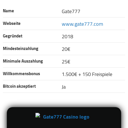
Name
Gate777
Webseite
www.gate777.com
Gegründet
2018
Mindesteinzahlung
20€
Minimale Auszahlung
25€
Willkommensbonus
1.500€ + 150 Freispiele
Bitcoin akzeptiert
Ja