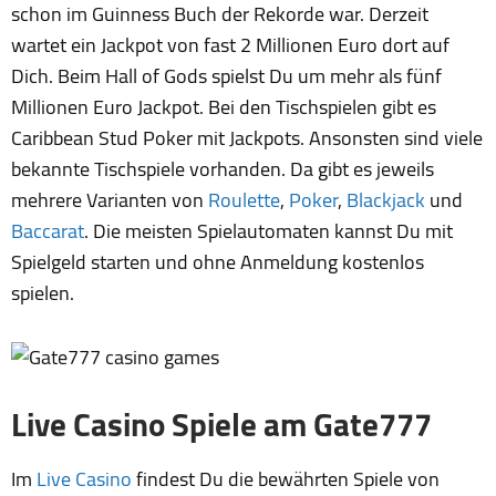
schon im Guinness Buch der Rekorde war. Derzeit
wartet ein Jackpot von fast 2 Millionen Euro dort auf
Dich. Beim Hall of Gods spielst Du um mehr als fünf
Millionen Euro Jackpot. Bei den Tischspielen gibt es
Caribbean Stud Poker mit Jackpots. Ansonsten sind viele
bekannte Tischspiele vorhanden. Da gibt es jeweils
mehrere Varianten von
Roulette
,
Poker
,
Blackjack
und
Baccarat
. Die meisten Spielautomaten kannst Du mit
Spielgeld starten und ohne Anmeldung kostenlos
spielen.
Live Casino Spiele am Gate777
Im
Live Casino
findest Du die bewährten Spiele von