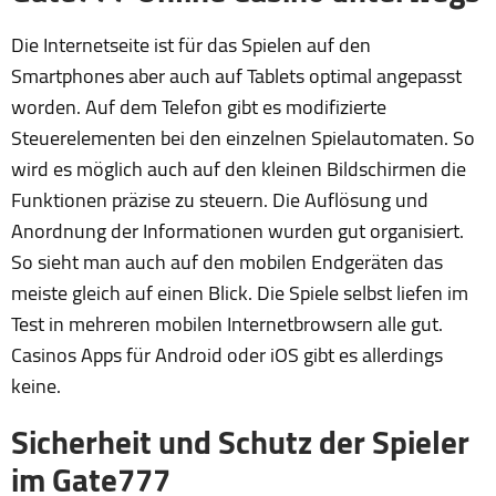
Die Internetseite ist für das Spielen auf den
Smartphones aber auch auf Tablets optimal angepasst
worden. Auf dem Telefon gibt es modifizierte
Steuerelementen bei den einzelnen Spielautomaten. So
wird es möglich auch auf den kleinen Bildschirmen die
Funktionen präzise zu steuern. Die Auflösung und
Anordnung der Informationen wurden gut organisiert.
So sieht man auch auf den mobilen Endgeräten das
meiste gleich auf einen Blick. Die Spiele selbst liefen im
Test in mehreren mobilen Internetbrowsern alle gut.
Casinos Apps für Android oder iOS gibt es allerdings
keine.
Sicherheit und Schutz der Spieler
im Gate777