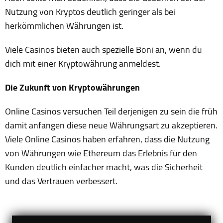
Nutzung von Kryptos deutlich geringer als bei
herkömmlichen Währungen ist.
Viele Casinos bieten auch spezielle Boni an, wenn du
dich mit einer Kryptowährung anmeldest.
Die Zukunft von Kryptowährungen
Online Casinos versuchen Teil derjenigen zu sein die früh
damit anfangen diese neue Währungsart zu akzeptieren.
Viele Online Casinos haben erfahren, dass die Nutzung
von Währungen wie Ethereum das Erlebnis für den
Kunden deutlich einfacher macht, was die Sicherheit
und das Vertrauen verbessert.