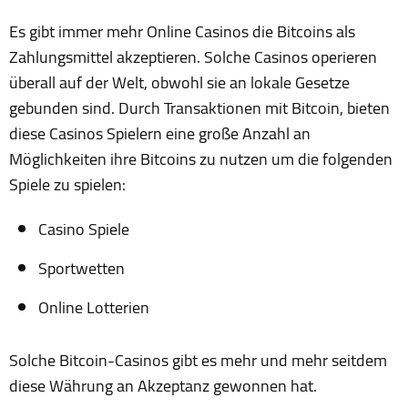
Es gibt immer mehr Online Casinos die Bitcoins als
Zahlungsmittel akzeptieren. Solche Casinos operieren
überall auf der Welt, obwohl sie an lokale Gesetze
gebunden sind. Durch Transaktionen mit Bitcoin, bieten
diese Casinos Spielern eine große Anzahl an
Möglichkeiten ihre Bitcoins zu nutzen um die folgenden
Spiele zu spielen:
Casino Spiele
Sportwetten
Online Lotterien
Solche Bitcoin-Casinos gibt es mehr und mehr seitdem
diese Währung an Akzeptanz gewonnen hat.