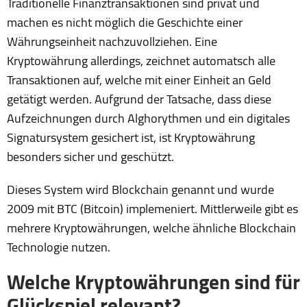
Traditionelle Finanztransaktionen sind privat und
machen es nicht möglich die Geschichte einer
Währungseinheit nachzuvollziehen. Eine
Kryptowährung allerdings, zeichnet automatsch alle
Transaktionen auf, welche mit einer Einheit an Geld
getätigt werden. Aufgrund der Tatsache, dass diese
Aufzeichnungen durch Alghorythmen und ein digitales
Signatursystem gesichert ist, ist Kryptowährung
besonders sicher und geschützt.
Dieses System wird Blockchain genannt und wurde
2009 mit BTC (Bitcoin) implemeniert. Mittlerweile gibt es
mehrere Kryptowährungen, welche ähnliche Blockchain
Technologie nutzen.
Welche Kryptowährungen sind für
Glückspiel relevant?