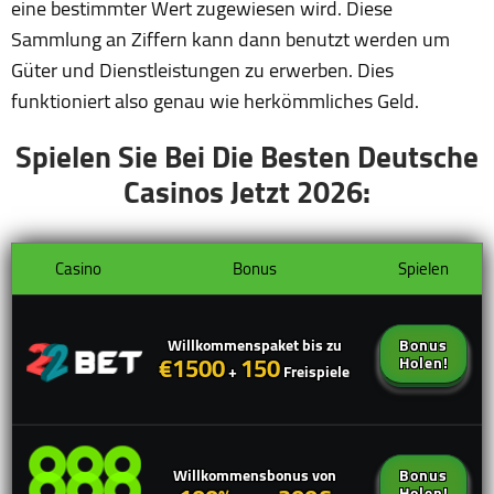
eine bestimmter Wert zugewiesen wird. Diese
Sammlung an Ziffern kann dann benutzt werden um
Güter und Dienstleistungen zu erwerben. Dies
funktioniert also genau wie herkömmliches Geld.
Spielen Sie Bei Die Besten Deutsche
Casinos Jetzt 2026:
Casino
Bonus
Spielen
Willkommenspaket bis zu
Bonus
€1500
150
Holen!
+
Freispiele
Willkommensbonus von
Bonus
Holen!