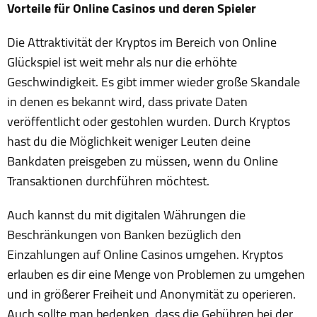
Vorteile für Online Casinos und deren Spieler
Die Attraktivität der Kryptos im Bereich von Online
Glückspiel ist weit mehr als nur die erhöhte
Geschwindigkeit. Es gibt immer wieder große Skandale
in denen es bekannt wird, dass private Daten
veröffentlicht oder gestohlen wurden. Durch Kryptos
hast du die Möglichkeit weniger Leuten deine
Bankdaten preisgeben zu müssen, wenn du Online
Transaktionen durchführen möchtest.
Auch kannst du mit digitalen Währungen die
Beschränkungen von Banken bezüglich den
Einzahlungen auf Online Casinos umgehen. Kryptos
erlauben es dir eine Menge von Problemen zu umgehen
und in größerer Freiheit und Anonymität zu operieren.
Auch sollte man bedenken, dass die Gebühren bei der