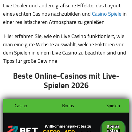
Live Dealer und andere grafische Effekte, das Layout
eines echten Casinos nachzubilden und
Casino Spiele
in
einer realistischeren Atmosphäre zu genießen
Hier erfahren Sie, wie ein Live Casino funktioniert, wie
man eine gute Website auswählt, welche Faktoren vor
dem Spielen in einem Live Casino zu beachten sind und
Tipps für große Gewinne
Beste Online-Casinos mit Live-
Spielen 2026
Casino
Bonus
Spielen
Willkommenspaket bis zu
Bonus
Holen!