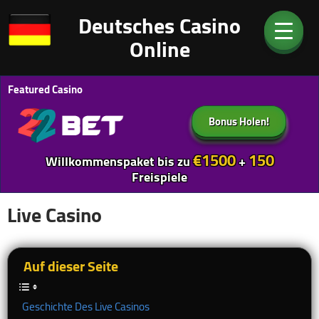
Deutsches Casino
Online
Featured Casino
Bonus Holen!
€1500
150
Willkommenspaket bis zu
+
Freispiele
Live Casino
Auf dieser Seite
Geschichte Des Live Casinos