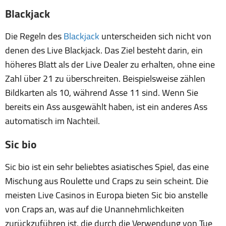
Blackjack
Die Regeln des
Blackjack
unterscheiden sich nicht von
denen des Live Blackjack. Das Ziel besteht darin, ein
höheres Blatt als der Live Dealer zu erhalten, ohne eine
Zahl über 21 zu überschreiten. Beispielsweise zählen
Bildkarten als 10, während Asse 11 sind. Wenn Sie
bereits ein Ass ausgewählt haben, ist ein anderes Ass
automatisch im Nachteil.
Sic bio
Sic bio ist ein sehr beliebtes asiatisches Spiel, das eine
Mischung aus Roulette und Craps zu sein scheint. Die
meisten Live Casinos in Europa bieten Sic bio anstelle
von Craps an, was auf die Unannehmlichkeiten
zurückzuführen ist, die durch die Verwendung von Tue