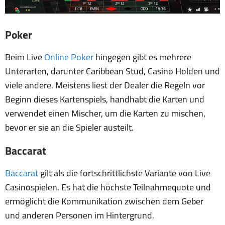
Poker
Beim Live
Online Poker
hingegen gibt es mehrere
Unterarten, darunter Caribbean Stud, Casino Holden und
viele andere. Meistens liest der Dealer die Regeln vor
Beginn dieses Kartenspiels, handhabt die Karten und
verwendet einen Mischer, um die Karten zu mischen,
bevor er sie an die Spieler austeilt.
Baccarat
Baccarat
gilt als die fortschrittlichste Variante von Live
Casinospielen. Es hat die höchste Teilnahmequote und
ermöglicht die Kommunikation zwischen dem Geber
und anderen Personen im Hintergrund.