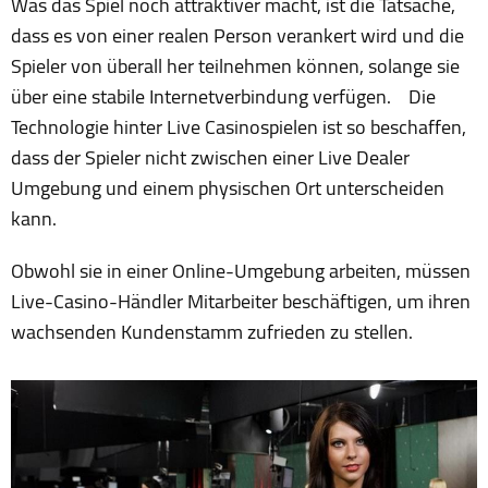
Was das Spiel noch attraktiver macht, ist die Tatsache,
dass es von einer realen Person verankert wird und die
Spieler von überall her teilnehmen können, solange sie
über eine stabile Internetverbindung verfügen. Die
Technologie hinter Live Casinospielen ist so beschaffen,
dass der Spieler nicht zwischen einer Live Dealer
Umgebung und einem physischen Ort unterscheiden
kann.
Obwohl sie in einer Online-Umgebung arbeiten, müssen
Live-Casino-Händler Mitarbeiter beschäftigen, um ihren
wachsenden Kundenstamm zufrieden zu stellen.