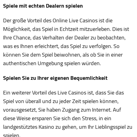
Spiele mit echten Dealern spielen
Der große Vorteil des Online Live Casinos ist die
Möglichkeit, das Spiel in Echtzeit mitzuerleben. Dies ist
Ihre Chance, das Verhalten der Dealer zu beobachten,
was es Ihnen erleichtert, das Spiel zu verfolgen. So
können Sie dem Spiel beiwohnen, als ob Sie in einer
authentischen Umgebung spielen würden.
Spielen Sie zu Ihrer eigenen Bequemlichkeit
Ein weiterer Vorteil des Live Casinos ist, dass Sie das
Spiel von überall und zu jeder Zeit spielen können,
vorausgesetzt, Sie haben Zugang zum Internet. Auf
diese Weise ersparen Sie sich den Stress, in ein
landgestütztes Kasino zu gehen, um Ihr Lieblingsspiel zu
spielen.