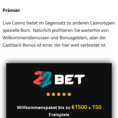
Prämien
Live Casino bietet im Gegensatz zu anderen Casinotypen
spezielle Boni. Natürlich profitieren Sie weiterhin von
Willkommensbonussen und Bonusgeldern, aber der
Cashback Bonus ist einer, der hier weit verbreitet ist.
€1500
150
Willkommenspaket bis zu
+
Freispiele