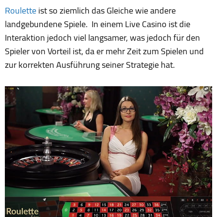
Roulette
ist so ziemlich das Gleiche wie andere
landgebundene Spiele. In einem Live Casino ist die
Interaktion jedoch viel langsamer, was jedoch für den
Spieler von Vorteil ist, da er mehr Zeit zum Spielen und
zur korrekten Ausführung seiner Strategie hat.