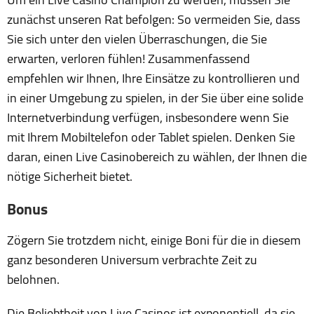
zunächst unseren Rat befolgen: So vermeiden Sie, dass
Sie sich unter den vielen Überraschungen, die Sie
erwarten, verloren fühlen! Zusammenfassend
empfehlen wir Ihnen, Ihre Einsätze zu kontrollieren und
in einer Umgebung zu spielen, in der Sie über eine solide
Internetverbindung verfügen, insbesondere wenn Sie
mit Ihrem Mobiltelefon oder Tablet spielen. Denken Sie
daran, einen Live Casinobereich zu wählen, der Ihnen die
nötige Sicherheit bietet.
Bonus
Zögern Sie trotzdem nicht, einige Boni für die in diesem
ganz besonderen Universum verbrachte Zeit zu
belohnen.
Die Beliebtheit von Live Casinos ist exponentiell, da sie