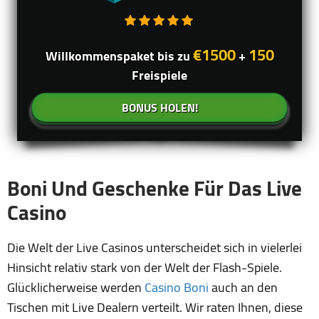
€1500
150
Willkommenspaket bis zu
+
Freispiele
BONUS HOLEN!
Boni Und Geschenke Für Das Live
Casino
Die Welt der Live Casinos unterscheidet sich in vielerlei
Hinsicht relativ stark von der Welt der Flash-Spiele.
Glücklicherweise werden
Casino Boni
auch an den
Tischen mit Live Dealern verteilt. Wir raten Ihnen, diese