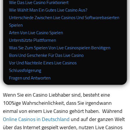
Wie Das Live Casino Funktioniert
Wie Wählt Man Ein Gutes Live Casino Aus?
Unterschiede Zwischen Live Casinos Und Softwarebasierten
Spielen
Arten Von Live Casino Spielen
Unterstützte Plattformen
Was Sie Zum Spielen Von Live Casinospielen Benötigen
Boni Und Geschenke Für Das Live Casino
Vor Und Nachteile Eines Live Casinos
Schlussfolgerung
Fragen und Antworten
Wenn Sie ein Casino Liebhaber sind, besteht eine
100%ige Wahrscheinlichkeit, dass Sie irgendwann
einmal von einem Live Casino gehört haben. Während
Online Casinos in Deutschland
und auf der ganzen Welt
über das Internet gespielt werden, nutzen Live Casinos