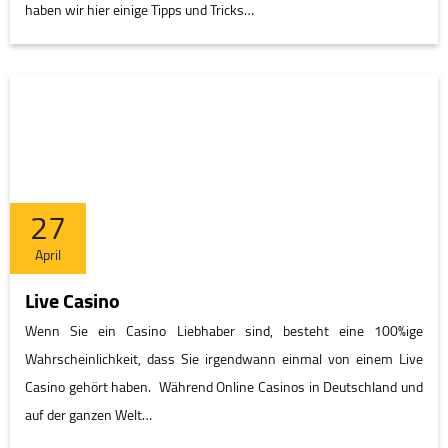
haben wir hier einige Tipps und Tricks…
27
April
Live Casino
Wenn Sie ein Casino Liebhaber sind, besteht eine 100%ige
Wahrscheinlichkeit, dass Sie irgendwann einmal von einem Live
Casino gehört haben. Während Online Casinos in Deutschland und
auf der ganzen Welt…