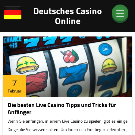
Deutsches Casino
Online
7
Februar
Die besten Live Casino Tipps und Tricks für
Anfänger
Wenn Sie anfangen, in einem Live Casino zu spielen, gibt es einige
Dinge, die Sie wissen sollten. Um Ihnen den Einstieg zu erleichtern,