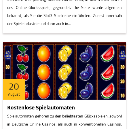
des Online-Glücksspiels, gegründet. Die Seite wurde allgemein
bekannt, als Sie die Slot3 Spielreihe einführten. Zuerst innerhalb
der Spieleindustrie und dann auch in…
20
August
Kostenlose Spielautomaten
Spielautomaten gehören zu den beliebtesten Glücksspielen, sowohl
in Deutsche Online Casinos, als auch in konventionellen Casinos.