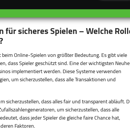
 für sicheres Spielen – Welche Roll
?
eit beim Online-Spielen von größter Bedeutung. Es gibt viele
en, dass Spieler geschützt sind. Eine der wichtigsten Neuhe
asinos implementiert werden. Diese Systeme verwenden
gien, um sicherzustellen, dass alle Transaktionen und
sicherzustellen, dass alles fair und transparent abläuft. D
fallszahlengeneratoren, um sicherzustellen, dass alle
bedeutet, dass jeder Spieler die gleiche faire Chance hat,
deren Faktoren.