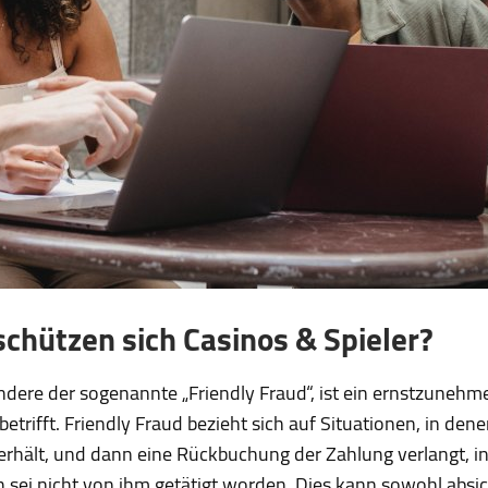
chützen sich Casinos & Spieler?
ondere der sogenannte „Friendly Fraud“, ist ein ernstzuneh
etrifft. Friendly Fraud bezieht sich auf Situationen, in dene
ng erhält, und dann eine Rückbuchung der Zahlung verlangt, 
n sei nicht von ihm getätigt worden. Dies kann sowohl absic