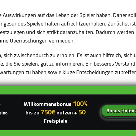
 Auswirkungen auf das Leben der Spieler haben. Daher soll
 gesundes Spielverhalten aufrechtzuerhalten. Zunächst ist
 festzulegen und sich strikt daranzuhalten. Dadurch werden
nehme Überraschungen vermieden.
h, sich zwischendurch zu erholen. Es ist auch hilfreich, sich 
, die Sie spielen, gut zu informieren. Ein besseres Verständ
Erwartungen zu haben sowie kluge Entscheidungen zu treffe
100%
Willkommensbonus
750€
50
Bonus Holen!
bis zu
nutzen +
sino
Freispiele