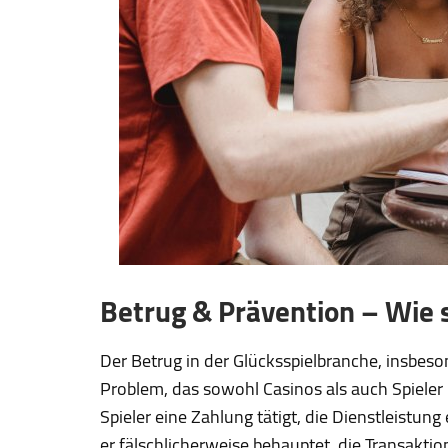
Betrug & Prävention – Wie s
Der Betrug in der Glücksspielbranche, insbes
Problem, das sowohl Casinos als auch Spieler b
Spieler eine Zahlung tätigt, die Dienstleistu
er fälschlicherweise behauptet, die Transaktio