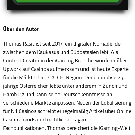
Über den Autor
Thomas Rasic ist seit 2014 ein digitaler Nomade, der
zwischen dem Kaukasus und Südostasien lebt. Als
Content Creator in der iGaming Branche wurde er über
Upwork auf Casinos aufmerksam und ist heute Experte
für die Märkte der D-A-CH-Region. Der einundvierzig-
jährige Österreicher, lebte unter anderem in Zürich und
Hamburg und kann seine Deutschkenntnisse an
verschiedene Märkte anpassen. Neben der Lokalisierung
für N1 Casinos schreibt er regelmäßig Artikel über Online
Casino-Trends und rechtliche Fragen in
Fachpublikationen. Thomas bereichert die iGaming-Welt