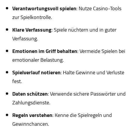
Verantwortungsvoll spielen
: Nutze Casino-Tools
zur Spielkontrolle.
Klare Verfassung
: Spiele nüchtern und in guter
Verfassung.
Emotionen im Griff behalten
: Vermeide Spielen bei
emotionaler Belastung.
Spielverlauf notieren
: Halte Gewinne und Verluste
fest.
Daten schützen
: Verwende sichere Passwörter und
Zahlungsdienste.
Regeln verstehen
: Kenne die Spielregeln und
Gewinnchancen.