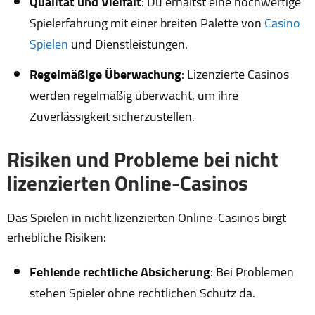
Qualität und Vielfalt
: Du erhältst eine hochwertige
Spielerfahrung mit einer breiten Palette von
Casino
Spielen
und Dienstleistungen.
Regelmäßige Überwachung
: Lizenzierte Casinos
werden regelmäßig überwacht, um ihre
Zuverlässigkeit sicherzustellen.
Risiken und Probleme bei nicht
lizenzierten Online-Casinos
Das Spielen in nicht lizenzierten Online-Casinos birgt
erhebliche Risiken:
Fehlende rechtliche Absicherung
: Bei Problemen
stehen Spieler ohne rechtlichen Schutz da.