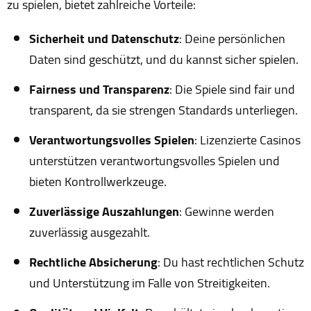
zu spielen, bietet zahlreiche Vorteile:
Sicherheit und Datenschutz
: Deine persönlichen
Daten sind geschützt, und du kannst sicher spielen.
Fairness und Transparenz
: Die Spiele sind fair und
transparent, da sie strengen Standards unterliegen.
Verantwortungsvolles Spielen
: Lizenzierte Casinos
unterstützen verantwortungsvolles Spielen und
bieten Kontrollwerkzeuge.
Zuverlässige Auszahlungen
: Gewinne werden
zuverlässig ausgezahlt.
Rechtliche Absicherung
: Du hast rechtlichen Schutz
und Unterstützung im Falle von Streitigkeiten.