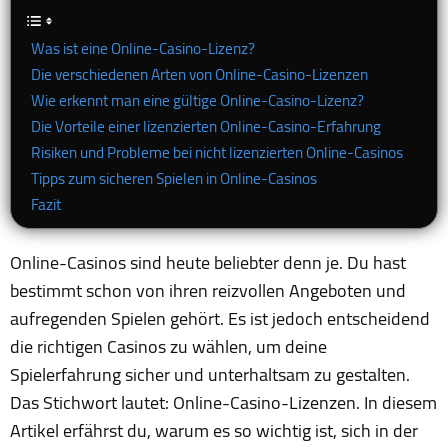
Was ist eine Online-Casino-Lizenz?
Die verschiedenen Arten von Online-Casino-Lizenzen
Wie erkennt man eine gültige Online-Casino-Lizenz?
Die Vorteile einer lizenzierten Online-Casino-Erfahrung
Risiken und Probleme bei nicht lizenzierten Online-Casinos
Tipps zum sicheren Spielen in Online-Casinos
Fazit
Online-Casinos sind heute beliebter denn je. Du hast
bestimmt schon von ihren reizvollen Angeboten und
aufregenden Spielen gehört. Es ist jedoch entscheidend
die richtigen Casinos zu wählen, um deine
Spielerfahrung sicher und unterhaltsam zu gestalten.
Das Stichwort lautet: Online-Casino-Lizenzen. In diesem
Artikel erfährst du, warum es so wichtig ist, sich in der