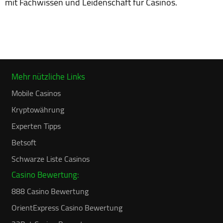
mit Fachwissen und Leidenschaft für Casinos.
Mehr nützliche Links
Mobile Casinos
Kryptowährung
Experten Tipps
Betsoft
Schwarze Liste Casinos
Casino Bewertung:
888 Casino Bewertung
OrientExpress Casino Bewertung