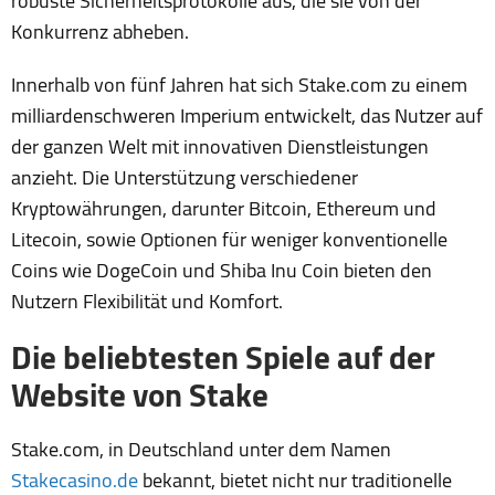
robuste Sicherheitsprotokolle aus, die sie von der
Konkurrenz abheben.
Innerhalb von fünf Jahren hat sich Stake.com zu einem
milliardenschweren Imperium entwickelt, das Nutzer auf
der ganzen Welt mit innovativen Dienstleistungen
anzieht. Die Unterstützung verschiedener
Kryptowährungen, darunter Bitcoin, Ethereum und
Litecoin, sowie Optionen für weniger konventionelle
Coins wie DogeCoin und Shiba Inu Coin bieten den
Nutzern Flexibilität und Komfort.
Die beliebtesten Spiele auf der
Website von Stake
Stake.com, in Deutschland unter dem Namen
Stakecasino.de
bekannt, bietet nicht nur traditionelle