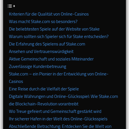
Kriterien für die Qualität von Online-Casinos
Was macht Stake.com so besonders?
Die beliebtesten Spiele auf der Website von Stake
Warum sollten sich Spieler sich für Stake entscheiden?
Die Erfahrung des Spielens auf Stake.com
Ansehen und Vertrauenswürdigkeit
Aktive Gemeinschaft und soziales Miteinander
Zuverlässige Kundenbetreuung
Stake.com – ein Pionier in der Entwicklung von Online-
Casinos
Eine Reise durch die Vielfalt der Spiele
Digitale Währungen und Online-Glücksspiel: Wie Stake.com
die Blockchain-Revolution vorantreibt
Wo Treue gefeiert und Gemeinschaft gestärkt wird
Ihr sicherer Hafen in der Welt des Online-Glücksspiels
Abschließende Betrachtung: Entdecken Sie die Welt von