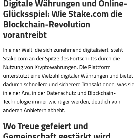
Digitale Währungen und Online-
Glücksspiel: Wie Stake.com die
Blockchain-Revolution
vorantreibt
In einer Welt, die sich zunehmend digitalisiert, steht
Stake.com an der Spitze des Fortschritts durch die
Nutzung von Kryptowährungen. Die Plattform
unterstützt eine Vielzahl digitaler Währungen und bietet
dadurch schnellere und sicherere Transaktionen, was sie
in einer Ära, in der Datenschutz und Blockchain-
Technologie immer wichtiger werden, deutlich von
anderen Anbietern abhebt.
Wo Treue gefeiert und
Gemeinschaft gestärkt wird