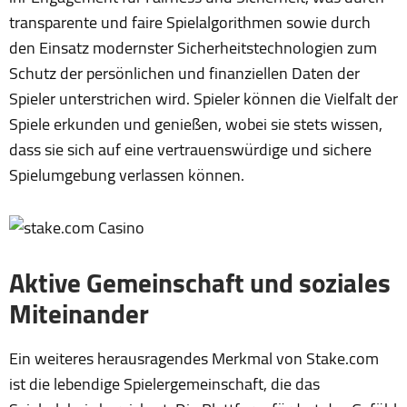
transparente und faire Spielalgorithmen sowie durch
den Einsatz modernster Sicherheitstechnologien zum
Schutz der persönlichen und finanziellen Daten der
Spieler unterstrichen wird. Spieler können die Vielfalt der
Spiele erkunden und genießen, wobei sie stets wissen,
dass sie sich auf eine vertrauenswürdige und sichere
Spielumgebung verlassen können.
Aktive Gemeinschaft und soziales
Miteinander
Ein weiteres herausragendes Merkmal von Stake.com
ist die lebendige Spielergemeinschaft, die das