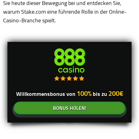
Sie heute dieser Bewegung bei und entdecken Sie,
warum Stake.com eine führende Rolle in der Online-
Casino-Branche spielt.
100%
200€
Willkommensbonus von
bis zu
BONUS HOLEN!