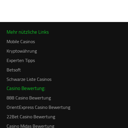
Mehr nützliche Links
Mobile Casinos
Kryptowährung
Experten Tipps
Betsoft
Schwarze Liste Casinos
Casino Bewertung:
888 Casino Bewertung
OrientExpress Casino Bewertung
22Bet Casino Bewertung
Casino Midas Bewertung