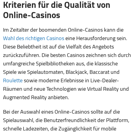
Kriterien für die Qualität von
Online-Casinos
Im Zeitalter der boomenden Online-Casinos kann die
Wahl des richtigen Casinos
eine Herausforderung sein.
Diese Beliebtheit ist auf die Vielfalt des Angebots
zurückzuführen. Die besten Casinos zeichnen sich durch
umfangreiche Spielbibliotheken aus, die klassische
Spiele wie Spielautomaten, Blackjack, Baccarat und
Roulette
sowie moderne Erlebnisse in Live-Dealer-
Räumen und neue Technologien wie Virtual Reality und
Augmented Reality anbieten.
Bei der Auswahl eines Online-Casinos sollte auf die
Spielauswahl, die Benutzerfreundlichkeit der Plattform,
schnelle Ladezeiten, die Zugänglichkeit für mobile